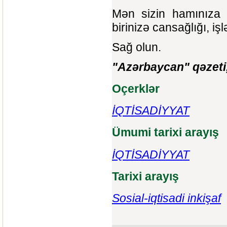
Mən sizin hamınıza 
birinizə cansağlığı, iş
Sağ olun.
"Azərbaycan" qəzeti,
Oçerklər
İQTİSADİYYAT
Ümumi tarixi arayış
İQTİSADİYYAT
Tarixi arayış
Sosial-iqtisadi inkişaf