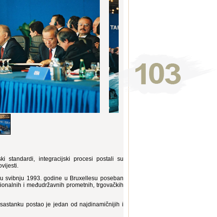
i standardi, integracijski procesi postali su
vijesti.
 u svibnju 1993. godine u Bruxellesu poseban
ionalnih i međudržavnih prometnih, trgovačkih
astanku postao je jedan od najdinamičnijih i