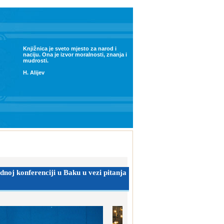
Knjižnica je sveto mjesto za narod i
naciju. Ona je izvor moralnosti, znanja i
mudrosti.
H. Alijev
oj konferenciji u Baku u vezi pitanja