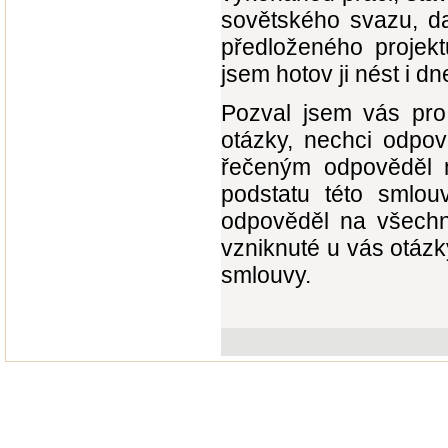
sovětského svazu, da
předloženého projek
jsem hotov ji nést i dn
Pozval jsem vás pro
otázky, nechci odpov
řečeným odpověděl 
podstatu této smlouv
odpověděl na všechn
vzniknuté u vás otázk
smlouvy.