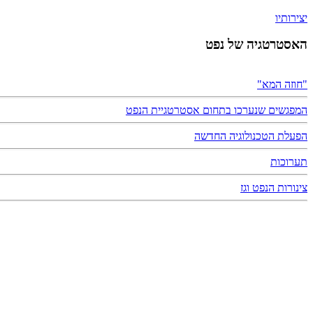
יצירותיו
האסטרטגיה של נפט
"חוזה המא"
המפגשים שנערכו בתחום אסטרטגיית הנפט
הפעלת הטכנולוגיה החדשה
תערוכות
צינורות הנפט וגז