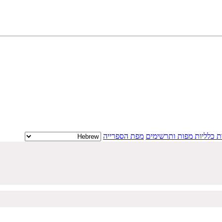
ת כלליות
מפות ‏ותרשימים
מפת הספרייה