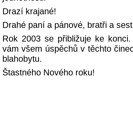
Drazí krajané!
Drahé paní a pánové, bratři a sest
Rok 2003 se přibližuje ke konci.
vám všem úspěchů v těchto činech
blahobytu.
Štastného Nového roku!