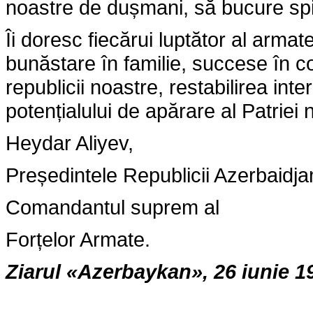
noastre de dușmani, să bucure spiri
Îi doresc fiecărui luptător al armat
bunăstare în familie, succese în c
republicii noastre, restabilirea inter
potențialului de apărare al Patriei 
Heydar Aliyev,
Președintele Republicii Azerbaidja
Comandantul suprem al
Forțelor Armate.
Ziarul
«
Azerbaykan
»
, 26 iunie 1