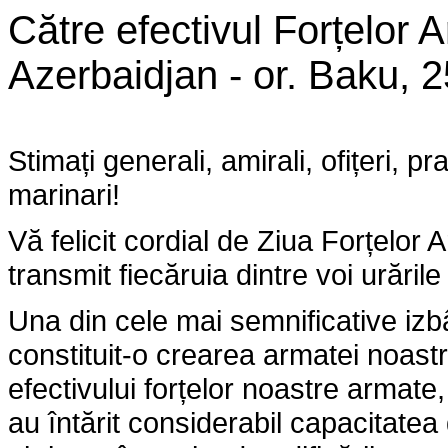
Către efectivul Forțelor 
Azerbaidjan - or. Baku, 2
Stimați generali, amirali, ofițeri, pr
marinari!
Vă felicit cordial de Ziua Forțelor 
transmit fiecăruia dintre voi urăril
Una din cele mai semnificative izb
constituit-o crearea armatei noastr
efectivului forțelor noastre armate, 
au întărit considerabil capacitate