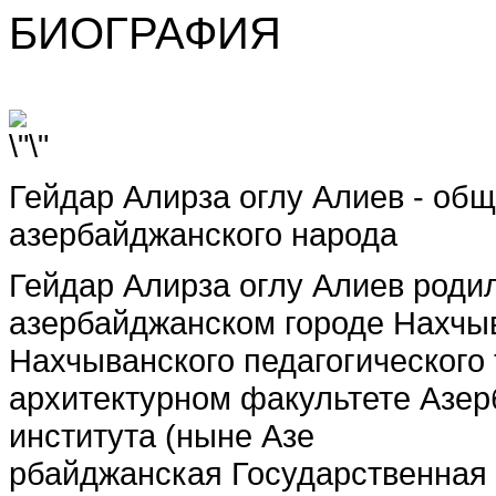
БИОГРАФИЯ
Гейдар Алирза оглу Алиев - о
азербайджанского народа
Гейдар Алирза оглу Алиев родил
азербайджанском городе Нахчыв
Нахчыванского педагогического 
архитектурном факультете Азер
института (ныне Азе
рбайджанская Государственная