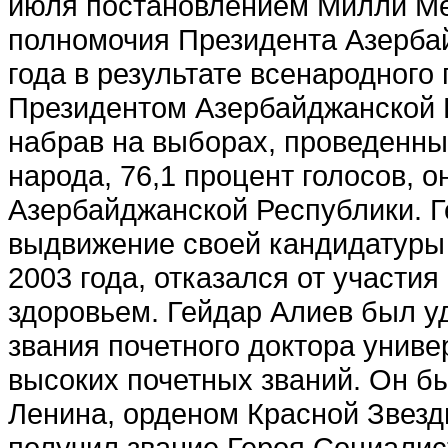
июля постановлением Милли Ме
полномочия Президента Азербай
года в результате всенародного
Президентом Азербайджанской Р
набрав на выборах, проведенны
народа, 76,1 процент голосов, 
Азербайджанской Республики. Г
выдвижение своей кандидатуры 
2003 года, отказался от участия
здоровьем. Гейдар Алиев был у
звания почетного доктора униве
высоких почетных званий. Он 
Ленина, орденом Красной Звез
получил звание Героя Социалис