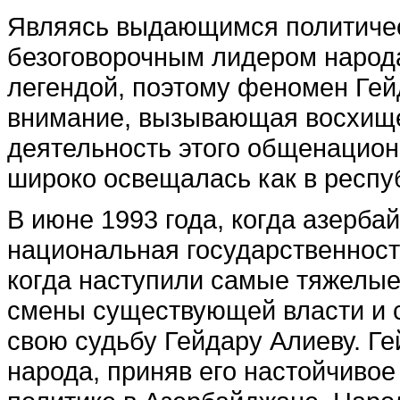
Являясь выдающимся политичес
безоговорочным лидером народа
легендой, поэтому феномен Гей
внимание, вызывающая восхище
деятельность этого общенацио
широко освещалась как в респуб
В июне 1993 года, когда азерба
национальная государственност
когда наступили самые тяжелые
смены существующей власти и с
свою судьбу Гейдару Алиеву. Ге
народа, приняв его настойчивое