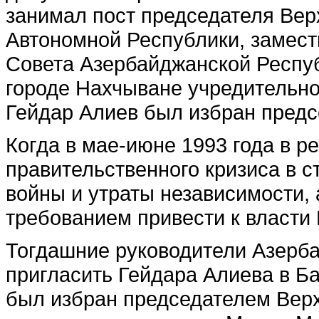
занимал пост председателя Ве
Автономной Республики, замест
Совета Азербайджанской Респуб
городе Нахчыване учредительно
Гейдар Алиев был избран предс
Когда в мае-июне 1993 года в р
правительственного кризиса в с
войны и утраты независимости,
требованием привести к власти
Тогдашние руководители Азер
пригласить Гейдара Алиева в Ба
был избран председателем Верх