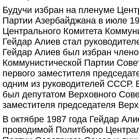
Будучи избран на пленуме Цент
Партии Азербайджана в июле 19
Центрального Комитета Коммун
Гейдар Алиев стал руководителе
Гейдар Алиев был избран член
Коммунистической Партии Совет
первого заместителя председат
одним из руководителей СССР. 
был депутатом Верховного Сове
заместителя председателя Верх
В октябре 1987 года Гейдар Алие
проводимой Политбюро Централ