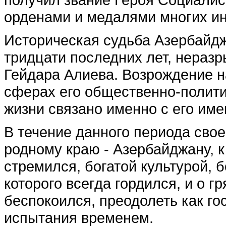
орденами и медалями многих ин
Историческая судьба Азербайд
тридцати последних лет, нераз
Гейдара Алиева. Возрождение на
сферах его общественно-полити
жизни связано именно с его име
В течение данного периода свое
родному краю - Азербайджану, к
стремился, богатой культурой,
которого всегда гордился, и о г
беспокоился, преодолеть как го
испытания временем.