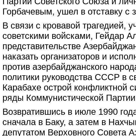
Партии Советского Союза и ли
Горбачевым, ушел в отставку с
В связи с кровавой трагедией, у
советскими войсками, Гейдар А
представительстве Азербайджан
наказать организаторов и испо
против азербайджанского народа
политики руководства СССР в с
Карабахе острой конфликтной с
ряды Коммунистической Партии
Возвратившись в июле 1990 год
сначала в Баку, а затем в Нахчы
депутатом Верховного Совета А