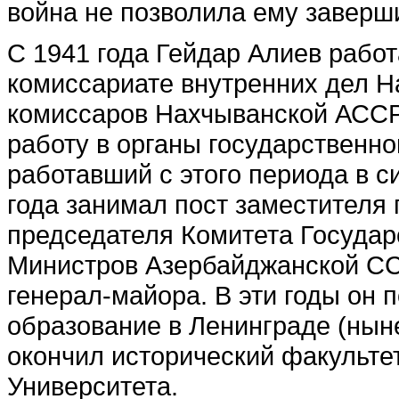
война не позволила ему заверш
С 1941 года Гейдар Алиев рабо
комиссариате внутренних дел 
комиссаров Нахчыванской АССР,
работу в органы государственно
работавший с этого периода в с
года занимал пост заместителя п
председателя Комитета Государ
Министров Азербайджанской СС
генерал-майора. В эти годы он
образование в Ленинграде (ныне
окончил исторический факульте
Университета.