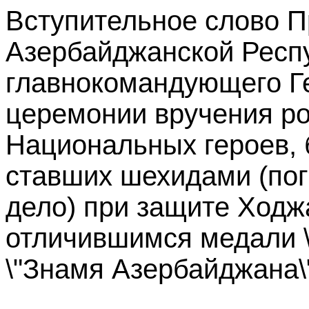
Вступительное слово П
Азербайджанской Респу
главнокомандующего Г
церемонии вручения р
Национальных героев, 
ставших шехидами (пог
дело) при защите Ходж
отличившимся медали \"
\"Знамя Азербайджана\"