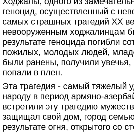
Ходжалы, одного из замечатель
геноцид, осуществленный с нев
самых страшных трагедий ХХ ве
невооруженным ходжалинцам бы
результате геноцида погибли с
пожилых, молодых людей, младе
были ранены, получили увечья,
попали в плен.
Эта трагедия - самый тяжелый 
народу в период армяно-азерб
встретили эту трагедию мужестве
защищал свой дом, город семью
результате огня, открытого со 