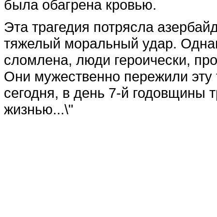
была обагрена кровью.
Эта трагедия потрясла азербай
тяжелый моральный удар. Одна
сломлена, люди героически, пр
Они мужественно пережили эту 
сегодня, в день 7-й годовщины т
жизнью...\"