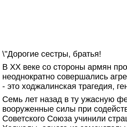
\"Дорогие сестры, братья!
В ХХ веке со стороны армян пр
неоднократно совершались агре
- это ходжалинская трагедия, ге
Семь лет назад в ту ужасную ф
вооруженные силы при содейств
Советского Союза учинили стра