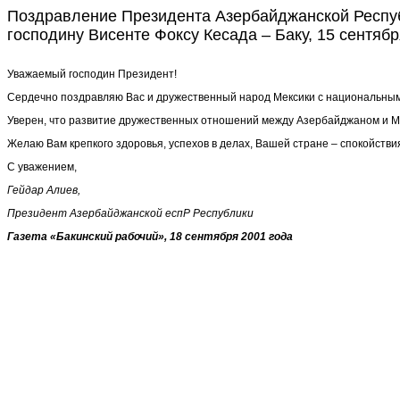
Поздравление Президента Азербайджанской Респу
господину Висенте Фоксу Кесада – Баку, 15 сентябр
Уважаемый господин Президент!
Сердечно поздравляю Вас и дружественный народ Мексики с национальны
Уверен, что развитие дружественных отношений между Азербайджаном и Ме
Желаю Вам крепкого здоровья, успехов в делах, Вашей стране – спокойстви
С уважением,
Гейдар Алиев,
Президент Азербайджанской еспР Республики
Газета «Бакинский рабочий», 18 сентября 2001 года