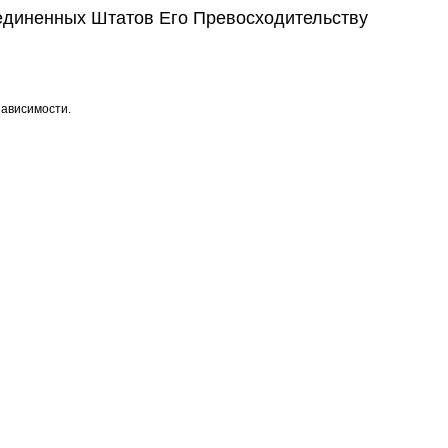
единенных Штатов Его Превосходительству
ависимости.