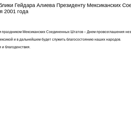
блики Гейдара Алиева Президенту Мексиканских Со
я 2001 года
м праздником Мексиканских Соединенных Штатов – Днем провозглашения нез
ксикой и в дальнейшем будет служить благосостоянию наших народов.
я и благоденствия.