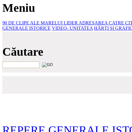
Meniu
90 DE CLIPE ALE MARELUI LIDER
ADRESAREA CATRE CIT
GENERALE ISTORICE
VIDEO- UNITATEA
HĂRŢI ŞI GRAFI
Căutare
REPERE GENERALE IST