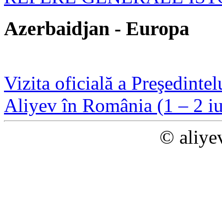
Azerbaidjan - Europa
Vizita oficială a Preşedint
Aliyev în România (1 – 2 iu
© aliye