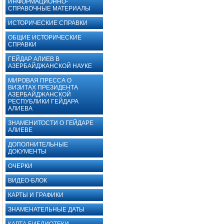
ИНФОРМАЦИОННО-
СПРАВОЧНЫЕ МАТЕРИАЛЫ
ИСТОРИЧЕСКИЕ СПРАВКИ
ОБЩИЕ ИСТОРИЧЕСКИЕ
СПРАВКИ
ГЕЙДАР АЛИЕВ В
АЗЕРБАЙДЖАНСКОЙ НАУКЕ
МИРОВАЯ ПРЕССА О
ВИЗИТАХ ПРЕЗИДЕНТА
АЗЕРБАЙДЖАНСКОЙ
РЕСПУБЛИКИ ГЕЙДАРА
АЛИЕВА
ЗНАМЕНИТОСТИ О ГЕЙДАРЕ
АЛИЕВЕ
ДОПОЛНИТЕЛЬНЫЕ
ДОКУМЕНТЫ ‎
ОЧЕРКИ
ВИДЕО-БЛОК
КАРТЫ И ГРАФИКИ
ЗНАМЕНАТЕЛЬНЫЕ ДАТЫ