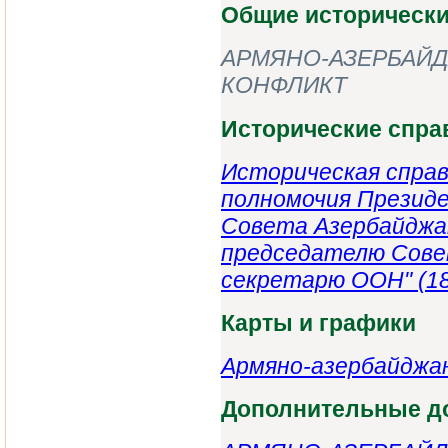
Общие исторически
АРМЯНО-АЗЕРБАЙД
КОНФЛИКТ
Исторические спра
Историческая спра
полномочия ‎Презид
Совета Азербайджан
председателю Сове
секретарю ООН" (18
Карты и графики
Армяно-азербайджан
Дополнительные д