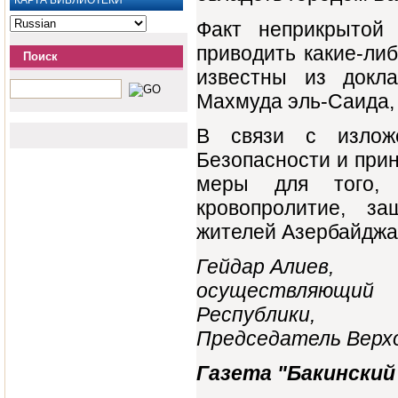
КАРТА БИБЛИОТЕКИ
Факт неприкрытой 
приводить какие-ли
Поиск
известны из докл
Махмуда эль-Саида,
В связи с излож
Безопасности и прин
меры для того, ч
кровопролитие, з
жителей Азербайджа
Гейдар Алиев,
осуществляющий 
Республики,
Председатель Верхо
Газета "Бакинский 