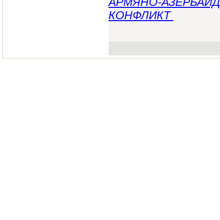
АРМЯНО-АЗЕРБАЙД
КОНФЛИКТ ‎