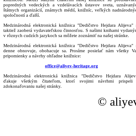
popredných vedeckých a vzdelávacích ústavov sveta, uznávaný
štátnych organizácií, známych médií, knižníc, veľkých nadnárodný
spoločností a ďalší.
Medzinárodná elektronická knižnica "Dedičstvo Hejdara Alijeva" 
taktiež zaoberá vydavateľskou činnosťou. S našimi knihami vydaný
v rôznych cudzích jazykoch sa môžete zoznámiť na našej stránke.
Medzinárodná elektronická knižnica "Dedičstvo Hejdara Alijeva" 
denne obnovuje, obohacuje sa. Prosíme posielať nám všetky Va
pripomienky a návrhy ohľadne knižnice:
office@aliyev-heritage.org
Medzinárodná elektronická knižnica "Dedičstvo Hejdara Alijev
ďakuje všetkým čitateľom, ktorí svojimi návrhmi prispeli
zdokonaľovaniu našej stránky.
© aliye