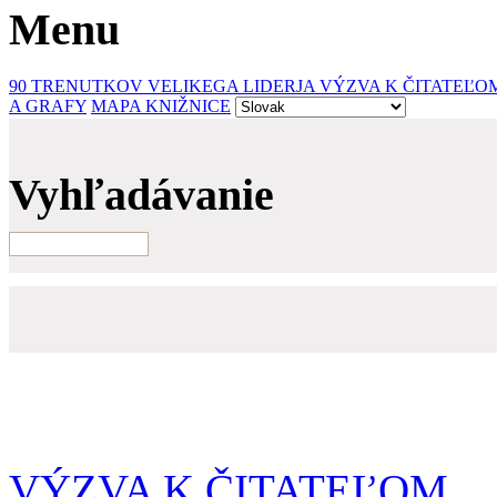
Menu
90 TRENUTKOV VELIKEGA LIDERJA
VÝZVA K ČITATEĽO
A GRAFY
MAPA KNIŽNICE
Vyhľadávanie
VÝZVA K ČITATEĽOM