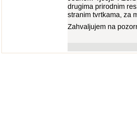
drugima prirodnim resu
stranim tvrtkama, za m
Zahvaljujem na pozorn