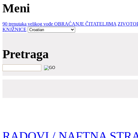
Meni
90 trenutaka velikog vođe
OBRAĆANJE ČITATELJIMA
ZIVOTOP
KNJŽNICE
Pretraga
RADOVI
/ NAFTNA STR