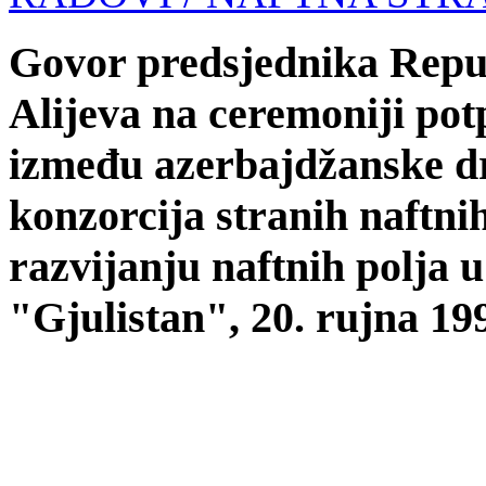
Govor predsjednika Repu
Alijeva na ceremoniji po
između azerbajdžanske dr
konzorcija stranih naftni
razvijanju naftnih polja 
"Gjulistan", 20. rujna 19