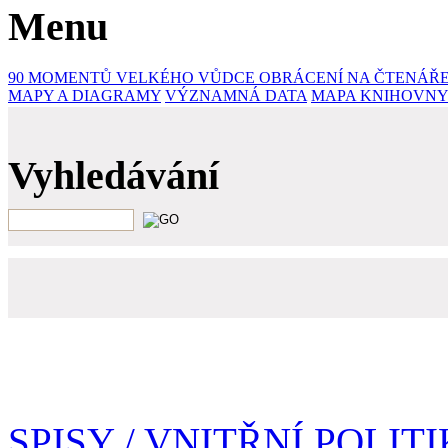
Menu
90 MOMENTŮ VELKÉHO VŮDCE
OBRÁCENÍ NA ČTENÁŘ
MAPY A DIAGRAMY
VÝZNAMNÁ DATA
MAPA KNIHOVNY
Vyhledávání
SPISY
/ VNITŘNÍ POLIT