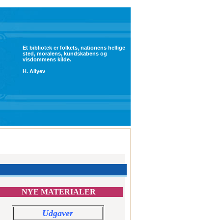
Et bibliotek er folkets, nationens hellige
sted, moralens, kundskabens og
visdommens kilde.
H. Aliyev
NYE MATERIALER
Udgaver