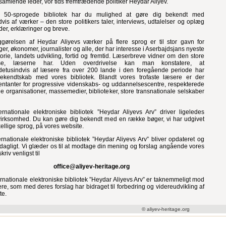
samlende leder, vor tids fremtrædende politiker Heydar Aliyev.
s 50-sprogede bibliotek har du mulighed at gøre dig bekendt med
vis af værker – den store politikers taler, interviews, udtalelser og oplæg
er, erklæringer og breve.
iggørelsen af Heydar Aliyevs værker på flere sprog er til stor gavn for
oger, økonomer, journalister og alle, der har interesse i Aserbajdsjans nyeste
storie, landets udvikling, fortid og fremtid. Læserbreve vidner om den store
sse, læserne har. Uden overdrivelse kan man konstatere, at
etusindvis af læsere fra over 200 lande i den foregående periode har
 bekendtskab med vores bibliotek. Blandt vores trofaste læsere er der
ntanter for progressive videnskabs- og uddannelsescentre, respekterede
ige organisationer, massemedier, biblioteker, store transnationale selskaber
ernationale elektroniske bibliotek ”Heydar Aliyevs Arv” driver ligeledes
virksomhed. Du kan gøre dig bekendt med en række bøger, vi har udgivet
kellige sprog, på vores website.
ernationale elektroniske bibliotek ”Heydar Aliyevs Arv” bliver opdateret og
 dagligt. Vi glæder os til at modtage din mening og forslag angående vores
kriv venligst til
office@aliyev-heritage.org
ernationale elektroniske bibliotek ”Heydar Aliyevs Arv” er taknemmeligt mod
re, som med deres forslag har bidraget til forbedring og videreudvikling af
te.
© aliyev-heritage.org