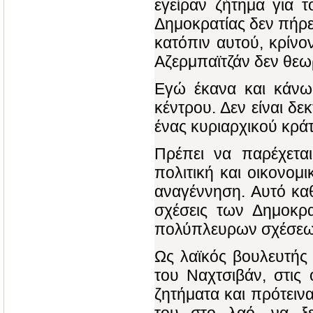
εγείραν ζήτημα για 
Δημοκρατίας δεν πήρε
κατόπιν αυτού, κρίνο
Αζερμπαϊτζάν δεν θεωρ
Εγώ έκανα και κάνω
κέντρου. Δεν είναι δ
ένας κυριαρχικού κρά
Πρέπει να παρέχετα
πολιτική και οικονομι
αναγέννηση. Αυτό καθ
σχέσεις των Δημοκρα
πολύπλευρων σχέσεω
Ως λαϊκός βουλευτής 
του Ναχτσιβάν, στις 
ζητήματα και πρότειν