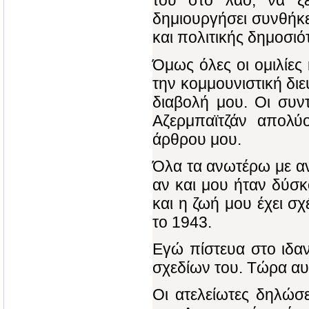
του στο λαό, να ξ
δημιουργήσει συνθήκε
και πολιτικής δημοσιό
Όμως όλες οι ομιλίες 
την κομμουνιστική δι
διαβολή μου. Οι συν
Αζερμπαϊτζάν απολύ
άρθρου μου.
Όλα τα ανωτέρω με α
αν και μου ήταν δύσ
και η ζωή μου έχει σ
το 1943.
Εγώ πίστευα στο ιδα
σχεδίων του. Τώρα αυ
Οι ατελείωτες δηλώσε