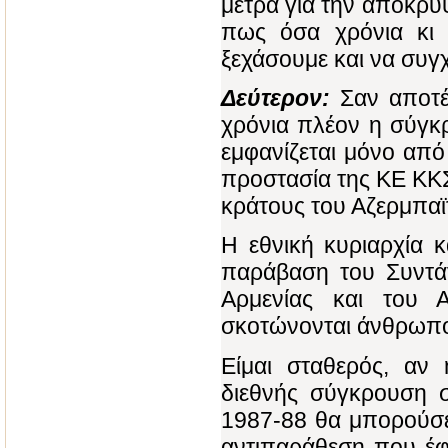
μέτρα για την απόκρυψ
πως όσα χρόνια κι
ξεχάσουμε και να συγ
Δεύτερον:
Σαν αποτέλ
χρόνια πλέον η σύγκ
εμφανίζεται μόνο από
προστασία της ΚΕ ΚΚΣ
κράτους του Αζερμπαϊ
Η εθνική κυριαρχία κ
παράβαση του Συντάγ
Αρμενίας και του 
σκοτώνονται άνθρωποι
Είμαι σταθερός, αν 
διεθνής σύγκρουση 
1987-88 θα μπορούσε 
αντιπαράθεση που έφε