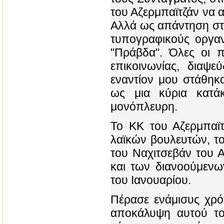
του Αζερμπαϊτζάν να 
Αλλά ως απάντηση στι
τυπογραφικούς οργαν
"Πράβδα". Όλες οι 
επικοινωνίας, διαψ
εναντίον μου στάθηκ
ως μια κύρια κατά
μονόπλευρη.
Το ΚΚ του Αζερμπαϊτ
λαϊκών βουλευτών, το
του Ναχιτσεβάν του 
και των διανοούμενω
του Ιανουαρίου.
Πέρασε ενάμισυς χρόν
αποκάλυψη αυτού το