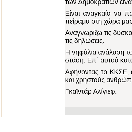
των Δημοκρατίων είναι
Είναι αναγκαίο να πω
πείραμα στη χώρα μας
Αναγνωρίζω τις δυσκο
τις δηλώσεις.
Η νηφάλια ανάλυση το
στάση. Επ` αυτού κατ
Αφήνοντας το ΚΚΣΕ, 
και χρηστούς ανθρώπο
Γκαϊντάρ Αλίγιεφ.