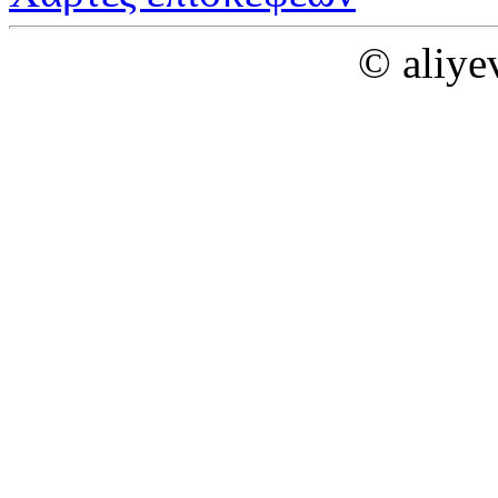
© aliye