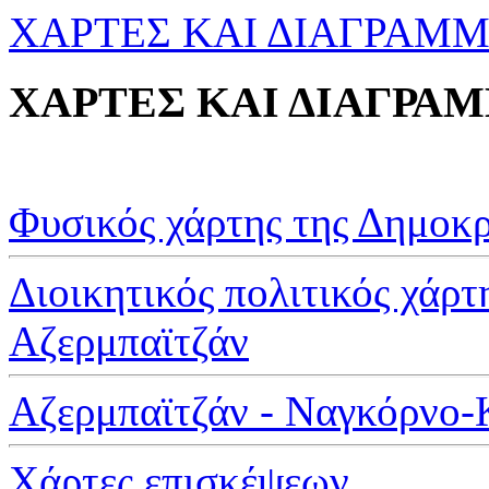
ΧΑΡΤΕΣ ΚΑΙ ΔΙΑΓΡΑΜΜΑ
ΧΑΡΤΕΣ ΚΑΙ ΔΙΑΓΡΑΜ
Φυσικός χάρτης της Δημοκρ
Διοικητικός πολιτικός χάρτ
Αζερμπαϊτζάν
Αζερμπαϊτζάν - Ναγκόρνο
Χάρτες επισκέψεων