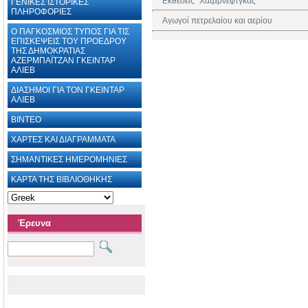
Εκθέσεις "Χαζαρνεφτγκάζ"‎
ΓΕΝΙΚΕΣ ΙΣΤΟΡΙΚΕΣ
ΠΛΗΡΟΦΟΡΙΕΣ
Αγωγοί πετρελαίου και αερίου
Ο ΠΑΓΚΟΣΜΙΟΣ ΤΥΠΟΣ ΓΙΑ ΤΙΣ
ΕΠΙΣΚΕΨΕΙΣ ΤΟΥ ΠΡΟΕΔΡΟΥ
ΤΗΣ ΔΗΜΟΚΡΑΤΙΑΣ
ΑΖΕΡΜΠΑΪΤΖΑΝ ΓΚΕΙΝΤΑΡ
ΑΛΙΕΒ
ΔΙΑΣΗΜΟΙ ΓΙΑ ΤΟΝ ΓΚΕΙΝΤΑΡ
ΑΛΙΕΒ
ΒΙΝΤΕΟ
ΧΑΡΤΕΣ ΚΑΙ ΔΙΑΓΡΑΜΜΑΤΑ ‎
ΣΗΜΑΝΤΙΚΕΣ ΗΜΕΡΟΜΗΝΙΕΣ
ΚΑΡΤΑ ΤΗΣ ΒΙΒΛΙΟΘΗΚΗΣ
Έρευνα