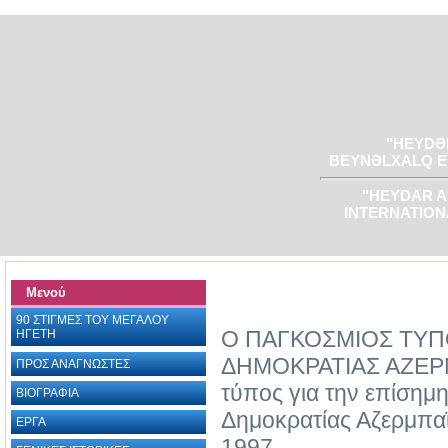
"HEYDƏR
BEYNƏLXALQ E
"HEYDAR A
INTERNATION
Μενού
90 ΣΤΙΓΜΕΣ ΤΟΥ ΜΕΓΑΛΟΥ
Ο ΠΑΓΚΟΣΜΙΟΣ ΤΥΠΟ
ΗΓΕΤΗ
ΔΗΜΟΚΡΑΤΙΑΣ ΑΖΕΡ
ΠΡΟΣ ΑΝΑΓΝΩΣΤΕΣ
τύπος για την επίσημ
ΒΙΟΓΡΑΦΙΑ ‎
Δημοκρατίας Αζερμπαϊτ
ΕΡΓΑ
1997