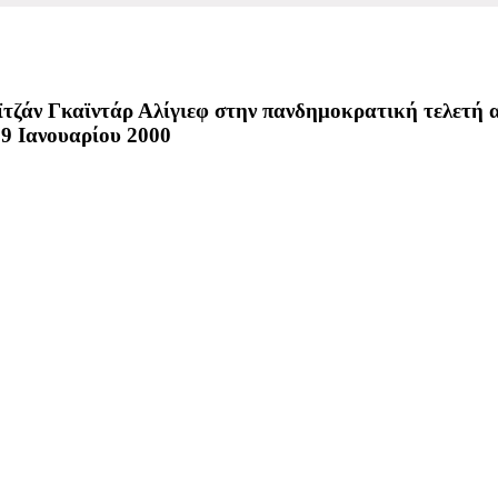
τζάν Γκαϊντάρ Αλίγιεφ στην πανδημοκρατική τελετή α
19 Ιανουαρίου 2000