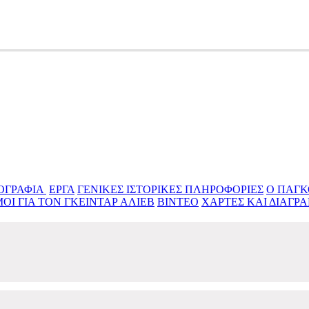
ής, γνώσεων, σοφίας
ΟΓΡΑΦΙΑ ‎
ΕΡΓΑ
ΓΕΝΙΚΕΣ ΙΣΤΟΡΙΚΕΣ ΠΛΗΡΟΦΟΡΙΕΣ
Ο ΠΑΓΚ
ΟΙ ΓΙΑ ΤΟΝ ΓΚΕΙΝΤΑΡ ΑΛΙΕΒ
ΒΙΝΤΕΟ
ΧΑΡΤΕΣ ΚΑΙ ΔΙΑΓΡΑ