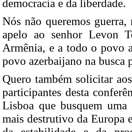
democracia e da liberdade.
Nós não queremos guerra, 
apelo ao senhor Levon Te
Armênia, e a todo o povo a
povo azerbaijano na busca p
Quero também solicitar aos
participantes desta confer
Lisboa que busquem uma so
mais destrutivo da Europa 
da estabilidade e da pr