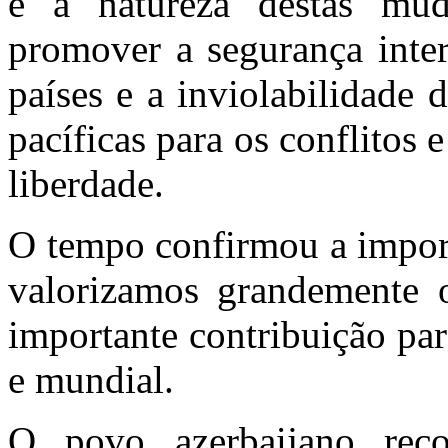
e a natureza destas mud
promover a segurança inter
países e a inviolabilidade 
pacíficas para os conflitos 
liberdade.
O tempo confirmou a import
valorizamos grandemente o
importante contribuição pa
e mundial.
O povo azerbaijano reco