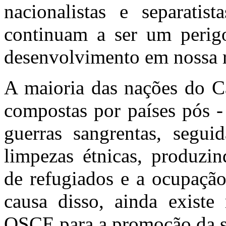
nacionalistas e separatist
continuam a ser um perigo
desenvolvimento em nossa r
A maioria das nações do C
compostas por países pós -
guerras sangrentas, segui
limpezas étnicas, produzi
de refugiados e a ocupação 
causa disso, ainda existe 
OSCE para a promoção da s