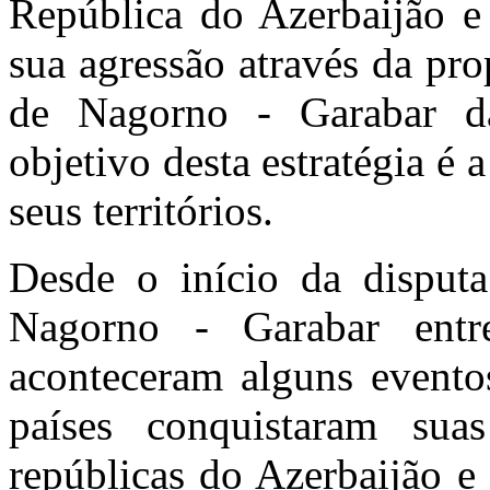
República do Azerbaijão e 
sua agressão através da pr
de Nagorno - Garabar d
objetivo desta estratégia é
seus territórios.
Desde o início da disputa
Nagorno - Garabar ent
aconteceram alguns event
países conquistaram suas
repúblicas do Azerbaijão e