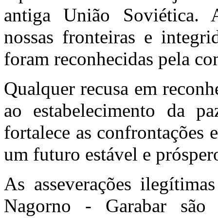
antiga União Soviética. A
nossas fronteiras e integri
foram reconhecidas pela co
Qualquer recusa em reconhe
ao estabelecimento da paz
fortalece as confrontações 
um futuro estável e prósper
As asseverações ilegítima
Nagorno - Garabar são 