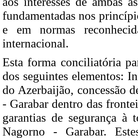
aos interesses de ambas as
fundamentadas nos princíp
e em normas reconhecida
internacional.
Esta forma conciliatória pa
dos seguintes elementos: In
do Azerbaijão, concessão d
- Garabar dentro das fronte
garantias de segurança à t
Nagorno - Garabar. Este