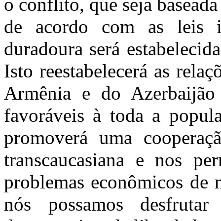
o conflito, que seja basea
de acordo com as leis i
duradoura será estabelecid
Isto reestabelecerá as rela
Armênia e do Azerbaijão 
favoráveis à toda a popul
promoverá uma cooperaçã
transcaucasiana e nos per
problemas econômicos de no
nós possamos desfrutar