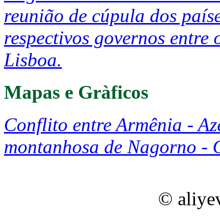
reunião de cúpula dos paí
respectivos governos entre 
Lisboa.
Mapas e Gràficos
Conflito entre Armênia - A
montanhosa de Nagorno - 
© aliye