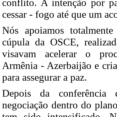
conflito. A intenção por p
cessar - fogo até que um ac
Nós apoiamos totalmente 
cúpula da OSCE, realiza
visavam acelerar o pro
Armênia - Azerbaijão e cri
para assegurar a paz.
Depois da conferência
negociação dentro do plan
tem sido intensificado.