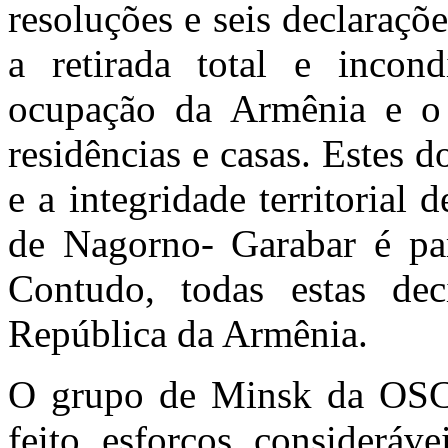
resoluções e seis declaraçõ
a retirada total e incon
ocupação da Armênia e o 
residências e casas. Estes
e a integridade territorial
de Nagorno- Garabar é par
Contudo, todas estas dec
República da Armênia.
O grupo de Minsk da OSCE
feito esforços consideráv