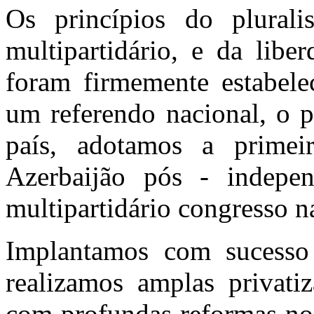
Os princípios do plural
multipartidário, e da libe
foram firmemente estabele
um referendo nacional, o p
país, adotamos a primeir
Azerbaijão pós - indep
multipartidário congresso n
Implantamos com sucesso 
realizamos amplas privatiz
com profundas reformas no 