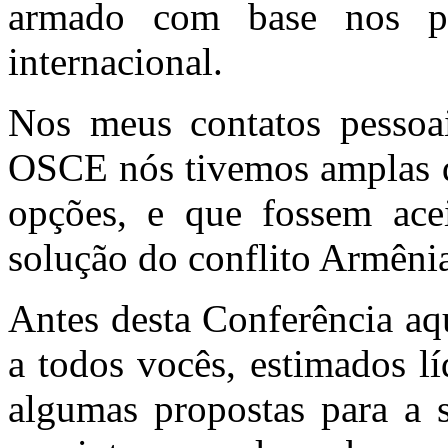
armado com base nos pr
internacional.
Nos meus contatos pessoa
OSCE nós tivemos amplas d
opções, e que fossem acei
solução do conflito Armênia
Antes desta Conferência aq
a todos vocês, estimados lí
algumas propostas para a 