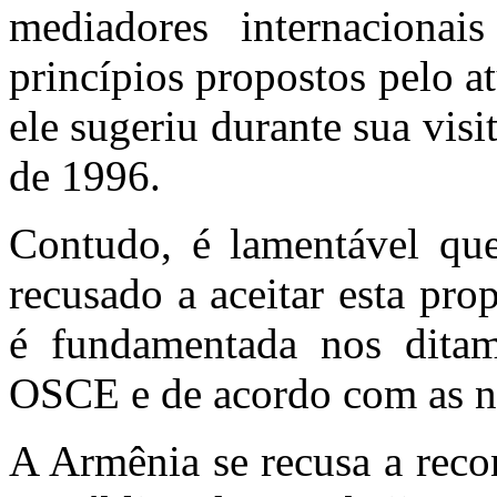
mediadores internaciona
princípios propostos pelo a
ele sugeriu durante sua visi
de 1996.
Contudo, é lamentável qu
recusado a aceitar esta pro
é fundamentada nos dita
OSCE e de acordo com as no
A Armênia se recusa a recon