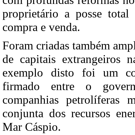
proprietário a posse total
compra e venda.
Foram criadas também ampla
de capitais extrangeiros
exemplo disto foi um con
firmado entre o gover
companhias petrolíferas 
conjunta dos recursos ener
Mar Cáspio.