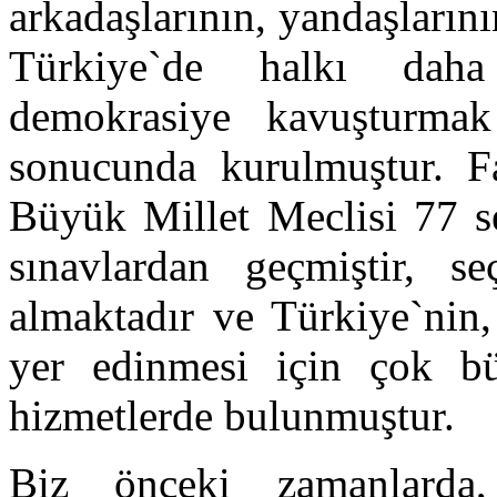
arkadaşlarının, yandaşları
Türkiye`de halkı daha
demokrasiye kavuşturmak 
sonucunda kurulmuştur. F
Büyük Millet Meclisi 77 se
sınavlardan geçmiştir, se
almaktadır ve Türkiye`nin,
yer edinmesi için çok b
hizmetlerde bulunmuştur.
Biz önceki zamanlarda,