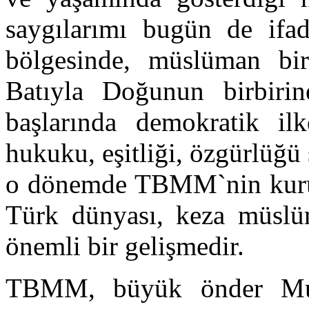
saygılarımı bugün de ifa
bölgesinde, müslüman bir
Batıyla Doğunun birbirin
başlarında demokratik ilk
hukuku, eşitliği, özgürlüğü 
o dönemde TBMM`nin kurulm
Türk dünyası, keza müslüm
önemli bir gelişmedir.
TBMM, büyük önder Must