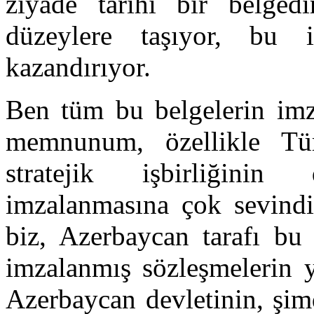
ziyade tarihi bir belgedi
düzeylere taşıyor, bu i
kazandırıyor.
Ben tüm bu belgelerin imz
memnunum, özellikle Tür
stratejik işbirliğinin d
imzalanmasına çok sevindi
biz, Azerbaycan tarafı bu
imzalanmış sözleşmelerin y
Azerbaycan devletinin, şim