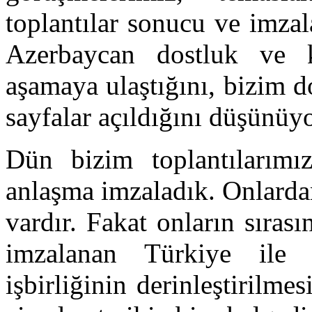
toplantılar sonucu ve imza
Azerbaycan dostluk ve ka
aşamaya ulaştığını, bizim d
sayfalar açıldığını düşünüy
Dün bizim toplantılarımı
anlaşma imzaladık. Onlarda
vardır. Fakat onların sıras
imzalanan Türkiye ile A
işbirliğinin derinleştirilme