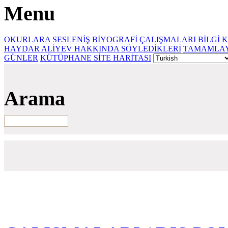
Menu
OKURLARA SESLENİŞ
BİYOGRAFİ
ÇALIŞMALARI
BİLGİ 
HAYDAR ALİYEV HAKKINDA SÖYLEDİKLERİ
TAMAMLAY
GÜNLER
KÜTÜPHANE SİTE HARİTASI
Arama