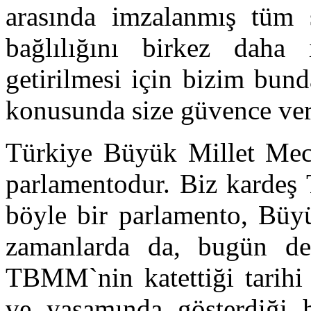
arasında imzalanmış tüm 
bağlılığını birkez daha
getirilmesi için bizim bun
konusunda size güvence ver
Türkiye Büyük Millet Mecli
parlamentodur. Biz kardeş 
böyle bir parlamento, Büyü
zamanlarda da, bugün de
TBMM`nin katettiği tarihi 
ve yaşamında gösterdiği hi