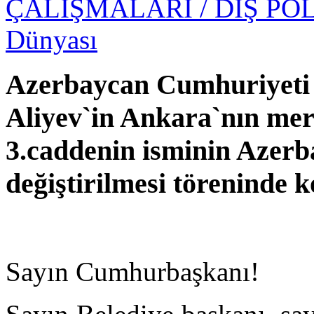
ÇALIŞMALARI
/ DIŞ PO
Dünyası
Azerbaycan Cumhuriyet
Aliyev`in Ankara`nın mer
3.caddenin isminin Azerb
değiştirilmesi töreninde 
Sayın Cumhurbaşkanı!