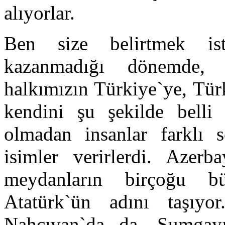
alıyorlar.
Ben size belirtmek is
kazanmadığı dönemde, 
halkımızın Türkiye`ye, Tür
kendini şu şekilde belli 
olmadan insanlar farklı s
isimler verirlerdi. Azerba
meydanların birçoğu 
Atatürk`ün adını taşıy
Nahçıvan`da da, Sumgayı