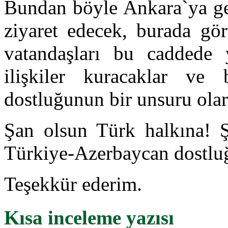
Bundan böyle Ankara`ya ge
ziyaret edecek, burada gö
vatandaşları bu caddede 
ilişkiler kuracaklar ve
dostluğunun bir unsuru olara
Şan olsun Türk halkına! 
Türkiye-Azerbaycan dostlu
Teşekkür ederim.
Kısa inceleme yazısı