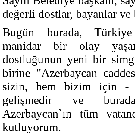
Sayın Belediye başkanı, say
değerli dostlar, bayanlar ve
Bugün burada, Türkiye 
manidar bir olay yaşan
dostluğunun yeni bir simg
birine "Azerbaycan caddes
sizin, hem bizim için - 
gelişmedir ve burada
Azerbaycan`ın tüm vatand
kutluyorum.