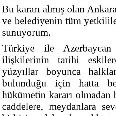
Bu kararı almış olan Ankar
ve belediyenin tüm yetkilil
sunuyorum.
Türkiye ile Azerbaycan 
ilişkilerinin tarihi eski
yüzyıllar boyunca halkl
bulunduğu için hatta be
hükümetin kararı olmadan b
caddelere, meydanlara sevd