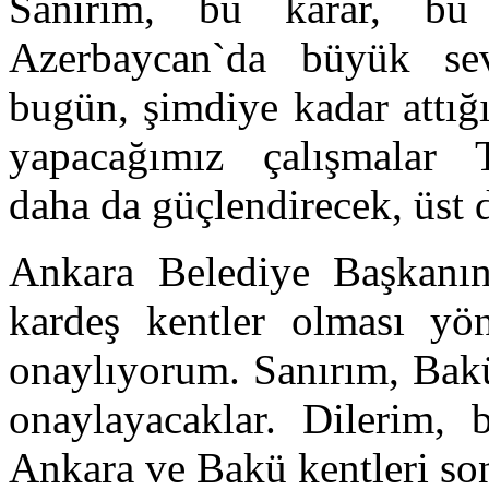
Sanırım, bu karar, bu
Azerbaycan`da büyük sevi
bugün, şimdiye kadar attığ
yapacağımız çalışmalar 
daha da güçlendirecek, üst d
Ankara Belediye Başkanın
kardeş kentler olması yö
onaylıyorum. Sanırım, Bakü 
onaylayacaklar. Dilerim, 
Ankara ve Bakü kentleri son