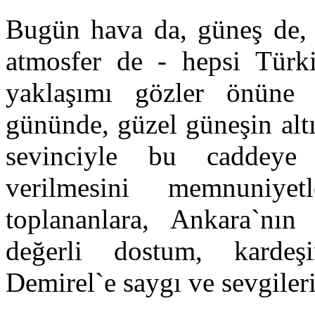
Bugün hava da, güneş de, 
atmosfer de - hepsi Türk
yaklaşımı gözler önüne 
gününde, güzel güneşin altı
sevinciyle bu caddeye
verilmesini memnuniye
toplananlara, Ankara`nı
değerli dostum, karde
Demirel`e saygı ve sevgiler