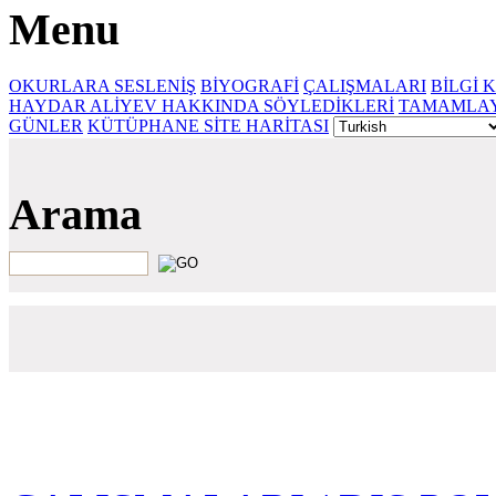
Menu
OKURLARA SESLENİŞ
BİYOGRAFİ
ÇALIŞMALARI
BİLGİ 
HAYDAR ALİYEV HAKKINDA SÖYLEDİKLERİ
TAMAMLAY
GÜNLER
KÜTÜPHANE SİTE HARİTASI
Arama