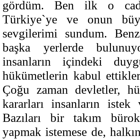
gördüm. Ben ilk o cad
Türkiye`ye ve onun büy
sevgilerimi sundum. Ben
başka yerlerde bulunuy
insanların içindeki duy
hükümetlerin kabul ettikler
Çoğu zaman devletler, hü
kararları insanların istek 
Bazıları bir takım bürok
yapmak istemese de, halkı