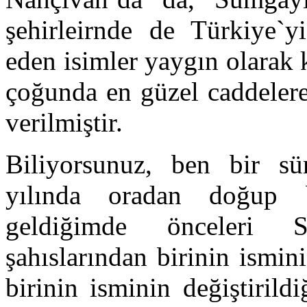
şehirleirnde de Türkiye`y
eden isimler yaygın olarak k
çoğunda en güzel caddeler
verilmiştir.
Biliyorsunuz, ben bir s
yılında oradan doğup 
geldiğimde önceleri S
şahıslarından birinin ismi
birinin isminin değiştirildi