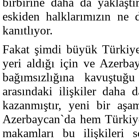
birbirine daha da yaklaştı
eskiden halklarımızın ne d
kanıtlıyor.
Fakat şimdi büyük Türkiye
yeri aldığı için ve Azerba
bağımsızlığına kavuştuğ
arasındaki ilişkiler daha 
kazanmıştır, yeni bir aş
Azerbaycan`da hem Türkiye
makamları bu ilişkileri s