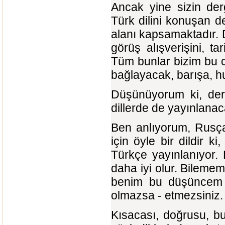
Ancak yine sizin der
Türk dilini konuşan de
alanı kapsamaktadır. 
görüş alışverişini, t
Tüm bunlar bizim bu c
bağlayacak, barışa, h
Düşünüyorum ki, der
dillerde de yayınlanaca
Ben anlıyorum, Rusça,
için öyle bir dildir 
Türkçe yayınlanıyor. 
daha iyi olur. Bileme
benim bu düşüncem si
olmazsa - etmezsiniz.
Kısacası, doğrusu, b