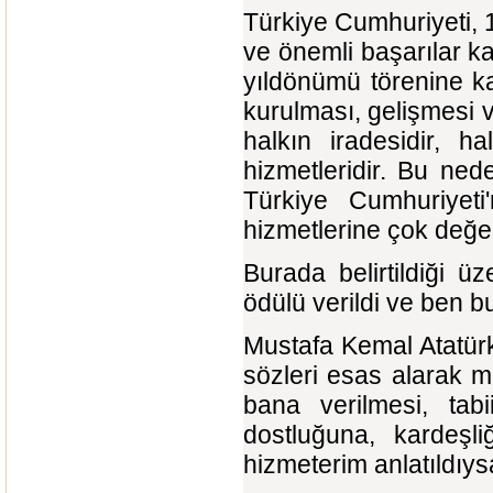
Türkiye Cumhuriyeti,
ve önemli başarılar k
yıldönümü törenine k
kurulması, gelişmesi 
halkın iradesidir, h
hizmetleridir. Bu ne
Türkiye Cumhuriyeti
hizmetlerine çok değer
Burada belirtildiği 
ödülü verildi ve ben
Mustafa Kemal Atatürk 
sözleri esas alarak m
bana verilmesi, tab
dostluğuna, kardeşl
hizmeterim anlatıldıy