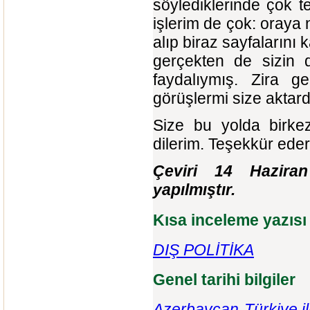
söylediklerinde çok t
işlerim de çok: oraya
alıp biraz sayfalarını
gerçekten de sizin d
faydalıymış. Zira 
görüşlermi size aktar
Size bu yolda birkez
dilerim. Teşekkür eder
Çeviri 14 Hazira
yapılmıştır.
Kısa inceleme yazısı
DIŞ POLİTİKA
Genel tarihi bilgiler
Azerbaycan-Türkiye ili