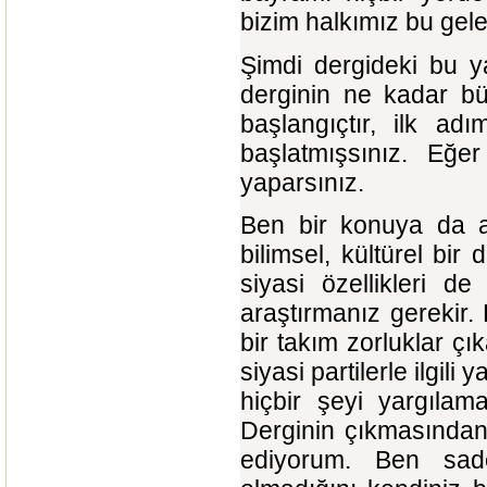
bizim halkımız bu gel
Şimdi dergideki bu y
derginin ne kadar bü
başlangıçtır, ilk ad
başlatmışsınız. Eğer
yaparsınız.
Ben bir konuya da aç
bilimsel, kültürel bi
siyasi özellikleri 
araştırmanız gerekir.
bir takım zorluklar çık
siyasi partilerle ilgil
hiçbir şeyi yargılam
Derginin çıkmasından 
ediyorum. Ben sad