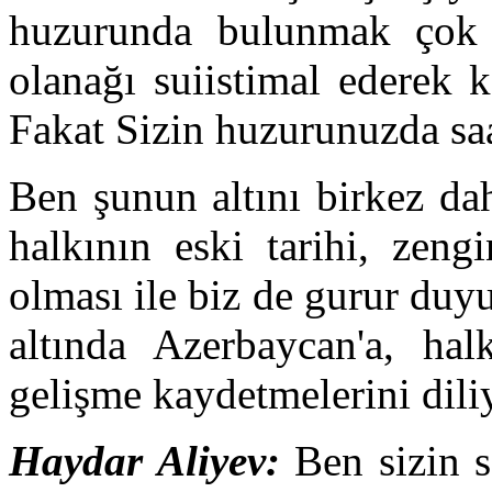
huzurunda bulunmak çok 
olanağı suiistimal ederek
Fakat Sizin huzurunuzda saa
Ben şunun altını birkez da
halkının eski tarihi, zeng
olması ile biz de gurur duy
altında Azerbaycan'a, ha
gelişme kaydetmelerini dili
Haydar Aliyev
:
Ben sizin s