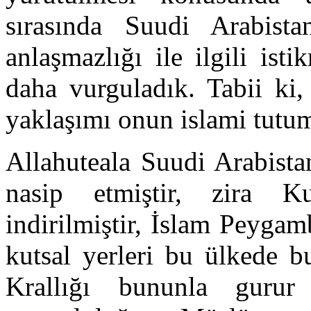
sırasında Suudi Arabista
anlaşmazlığı ile ilgili ist
daha vurguladık. Tabii ki,
yaklaşımı onun islami tutu
Allahuteala Suudi Arabista
nasip etmiştir, zira K
indirilmiştir, İslam Peyga
kutsal yerleri bu ülkede b
Krallığı bununla gur