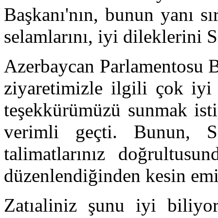
Başkanı'nın, bunun yanı sı
selamlarını, iyi dileklerini 
Azerbaycan Parlamentosu Baş
ziyaretimizle ilgili çok iy
teşekkürümüzü sunmak istiy
verimli geçti. Bunun, Si
talimatlarınız doğrultusu
düzenlendiğinden kesin emi
Zatıaliniz şunu iyi biliyo