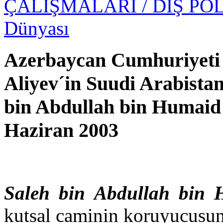
ÇALIŞMALARI
/ DIŞ PO
Dünyası
Azerbaycan Cumhuriyet
Aliyev´in Suudi Arabista
bin Abdullah bin Humaid 
Haziran 2003
Saleh bin Abdullah bin
kutsal caminin koruyucusun