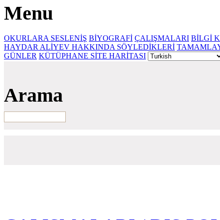
Menu
OKURLARA SESLENİŞ
BİYOGRAFİ
ÇALIŞMALARI
BİLGİ 
HAYDAR ALİYEV HAKKINDA SÖYLEDİKLERİ
TAMAMLAY
GÜNLER
KÜTÜPHANE SİTE HARİTASI
Arama