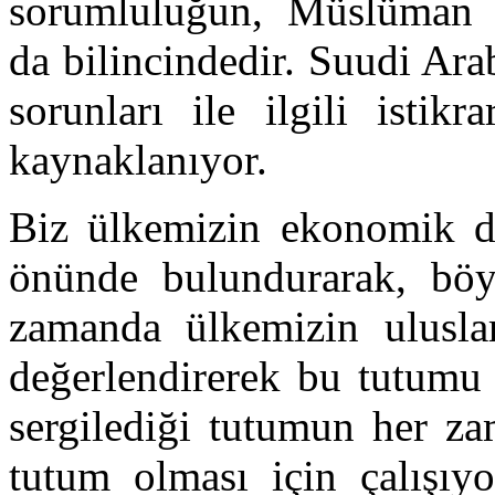
sorumluluğun, Müslüman 
da bilincindedir. Suudi Ara
sorunları ile ilgili istik
kaynaklanıyor.
Biz ülkemizin ekonomik d
önünde bulundurarak, böyl
zamanda ülkemizin uluslar
değerlendirerek bu tutumu
sergilediği tutumun her za
tutum olması için çalışıyo