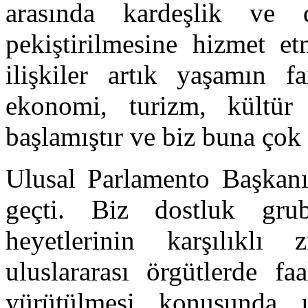
arasında kardeşlik ve d
pekiştirilmesine hizmet et
ilişkiler artık yaşamın fa
ekonomi, turizm, kültür
başlamıştır ve biz buna çok
Ulusal Parlamento Başkanı
geçti. Biz dostluk gru
heyetlerinin karşılıklı zi
uluslararası örgütlerde fa
yürütülmesi konusunda 