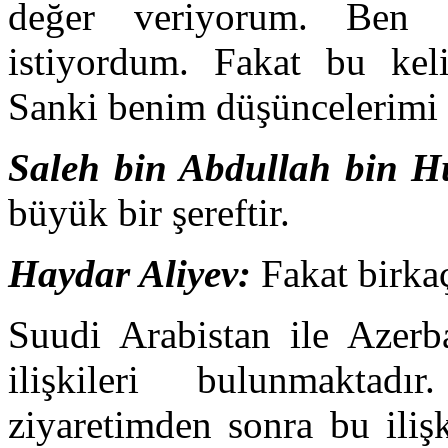
değer veriyorum. Ben 
istiyordum. Fakat bu keli
Sanki benim düşüncelerimi
Saleh bin Abdullah bin 
büyük bir şereftir.
Haydar Aliyev
:
Fakat birka
Suudi Arabistan ile Azerb
ilişkileri bulunmaktad
ziyaretimden sonra bu iliş