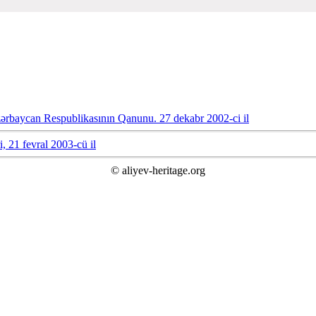
Azərbaycan Respublikasının Qanunu. 27 dekabr 2002-ci il
, 21 fevral 2003-cü il
© aliyev-heritage.org