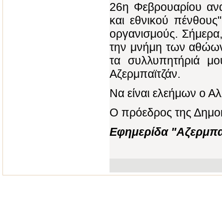
26η Φεβρουαρίου ανα
και εθνικού πένθους
οργανισμούς. Σήμερα,
την μνήμη των αθώων
τα συλλυπητήριά μο
Αζερμπαϊτζάν.
Να είναι ελεήμων ο Αλ
Ο πρόεδρος της Δημοκ
Εφημερίδα "Αζερμπαϊ