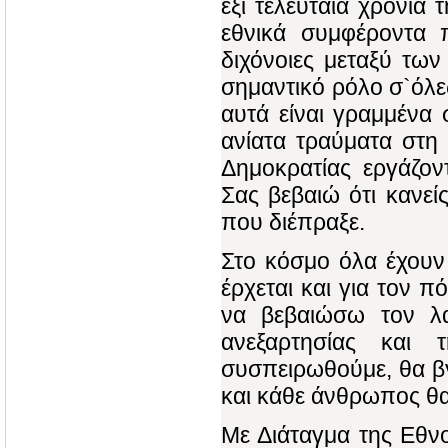
έξι τελευταία χρόνια 
εθνικά συμφέροντα πο
διχόνοιες μεταξύ τω
σημαντικό ρόλο σ`όλε
αυτά είναι γραμμένα 
ανίατα τραύματα στη
Δημοκρατίας εργάζον
Σας βεβαιώ ότι κανεί
που διέπραξε.
Στο κόσμο όλα έχουν 
έρχεται και για τον 
να βεβαιώσω τον λα
ανεξαρτησίας και
συσπειρωθούμε, θα βγ
και κάθε άνθρωπος θα 
Με Διάταγμα της Εθνο