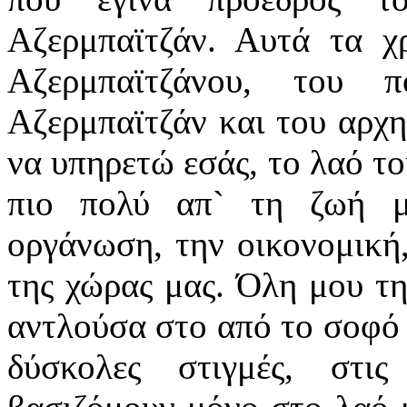
Αζερμπαϊτζάν. Αυτά τα χ
Αζερμπαϊτζάνου, του 
Αζερμπαϊτζάν και του αρχη
να υπηρετώ εσάς, το λαό τ
πιο πολύ απ` τη ζωή μ
οργάνωση, την οικονομική,
της χώρας μας. Όλη μου τη
αντλούσα στο από το σοφό 
δύσκολες στιγμές, στις