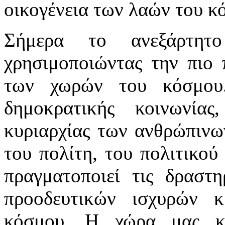
οικογένεια των λαών του κό
Σήμερα το ανεξάρτητο
χρησιμοποιώντας την πιο π
των χωρών του κόσμου.
δημοκρατικής κοινωνία
κυριαρχίας των ανθρώπινω
του πολίτη, του πολιτικού
πραγματοποιεί τις δραστ
προοδευτικών ισχυρών 
κόσμου. Η χώρα μας κ