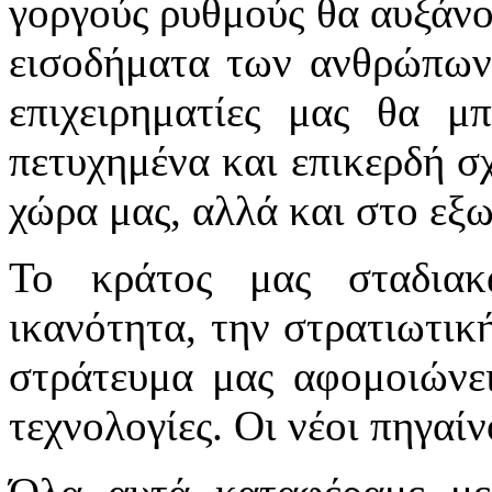
γοργούς ρυθμούς θα αυξάνον
εισοδήματα των ανθρώπων.
επιχειρηματίες μας θα μ
πετυχημένα και επικερδή σχ
χώρα μας, αλλά και στο εξω
Το κράτος μας σταδιακ
ικανότητα, την στρατιωτικ
στράτευμα μας αφομοιώνει
τεχνολογίες. Οι νέοι πηγαί