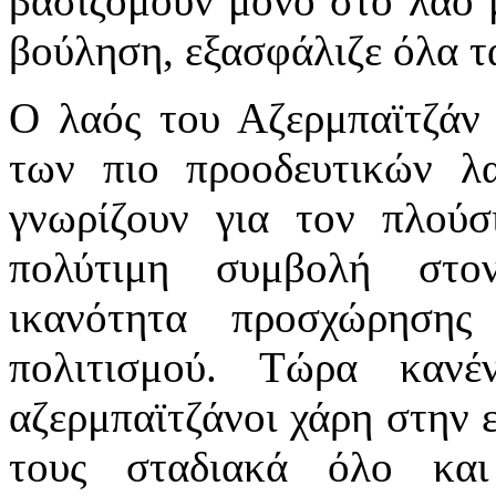
βασιζόμουν μόνο στο λαό μ
βούληση, εξασφάλιζε όλα τ
Ο λαός του Αζερμπαϊτζάν 
των πιο προοδευτικών λ
γνωρίζουν για τον πλούσ
πολύτιμη συμβολή στο
ικανότητα προσχώρησης
πολιτισμού. Τώρα κανέ
αζερμπαϊτζάνοι χάρη στην ε
τους σταδιακά όλο και