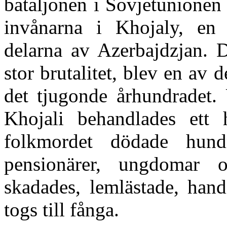
bataljonen i Sovjetunionen
invånarna i Khojaly, en
delarna av Azerbajdzjan. 
stor brutalitet, blev en av 
det tjugonde århundradet.
Khojali behandlades ett 
folkmordet dödade hund
pensionärer, ungdomar 
skadades, lemlästade, han
togs till fånga.