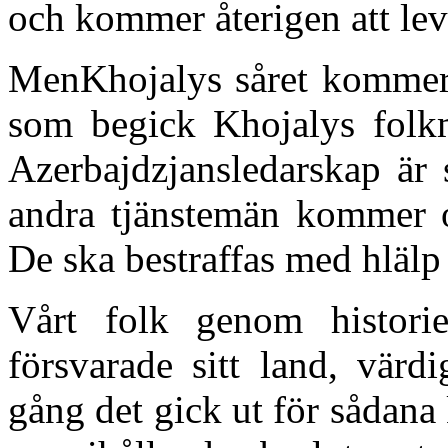
och kommer återigen att lev
MenKhojalys såret kommer a
som begick Khojalys folkm
Azerbajdzjansledarskap är 
andra tjänstemän kommer oc
De ska bestraffas med hlälp 
Vårt folk genom histori
försvarade sitt land, värd
gång det gick ut för sådana 