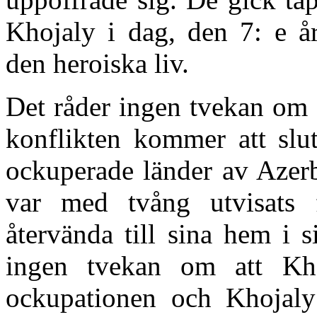
Khojaly i dag, den 7: e år
den heroiska liv.
Det råder ingen tvekan om 
konflikten kommer att slu
ockuperade länder av Azer
var med tvång utvisats 
återvända till sina hem i 
ingen tvekan om att Kho
ockupationen och Khojaly å