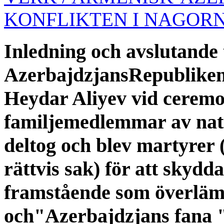
KONFLIKTEN I NAGOR
Inledning och avslutande 
AzerbajdzjansRepubliken
Heydar Aliyev vid ceremon
familjemedlemmar av natio
deltog och blev martyrer
rättvis sak) för att skydd
framstående som överläm
och"Azerbajdzjans fana "