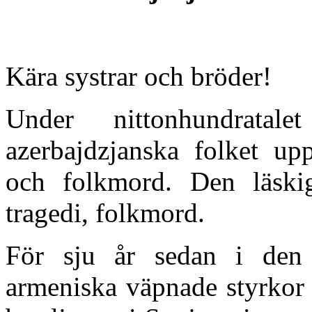
Kära systrar och bröder!
Under nittonhundrata
azerbajdzjanska folket up
och folkmord. Den läski
tragedi, folkmord.
För sju år sedan i den 
armeniska väpnade styrkor