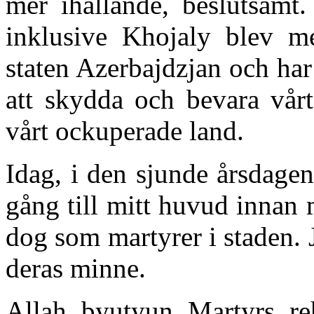
mer ihållande, beslutsamt.
inklusive Khojaly blev me
staten Azerbajdzjan och har
att skydda och bevara vårt 
vårt ockuperade land.
Idag, i den sjunde årsdagen
gång till mitt huvud innan
dog som martyrer i staden. J
deras minne.
Allah byutyun Martyrs re