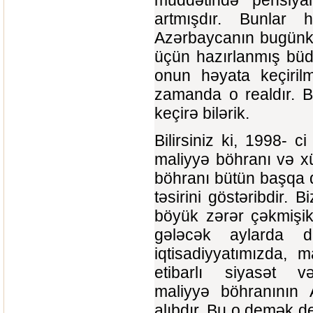
artmışdır. Bunlar h
Azərbaycanın bugünkü 
üçün hazırlanmış büdc
onun həyata keçiril
zamanda o realdır. B
keçirə bilərik.
Bilirsiniz ki, 1998- 
maliyyə böhranı və x
böhranı bütün başqa q
təsirini göstəribdir
böyük zərər çəkmişik
gələcək aylarda 
iqtisadiyyatımızda, 
etibarlı siyasət v
maliyyə böhranının 
alıbdır. Bu o demək de