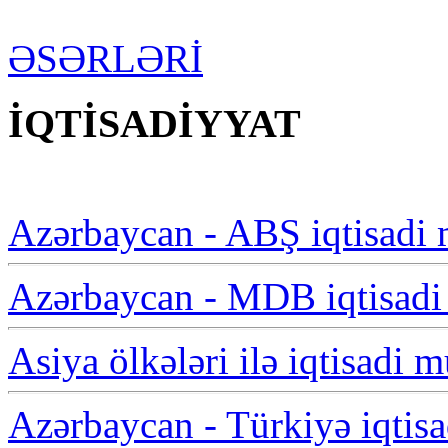
ƏSƏRLƏRİ
İQTİSADİYYAT
Azərbaycan - ABŞ iqtisadi 
Azərbaycan - MDB iqtisadi 
Asiya ölkələri ilə iqtisadi 
Azərbaycan - Türkiyə iqtisa