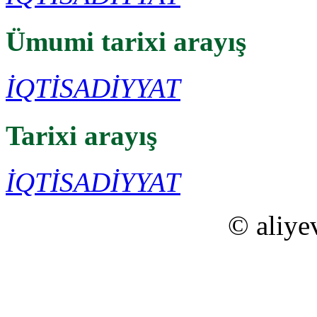
Ümumi tarixi arayış
İQTİSADİYYAT
Tarixi arayış
İQTİSADİYYAT
© aliye