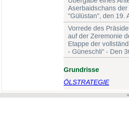
Übergabe eines Antei
Aserbaidschans der 
"Gülüstan", den 19. 
Vorrede des Präside
auf der Zeremonie de
Etappe der vollständ
- Güneschli" - Den 
Grundrisse
ÖLSTRATEGIE
©