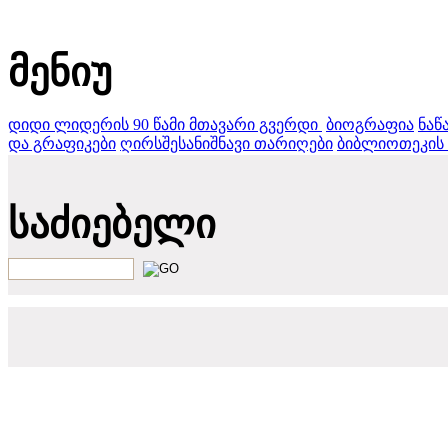
ჰ. ალიევი
მენიუ
დიდი ლიდერის 90 წამი
მთავარი გვერდი ‎
ბიოგრაფია
ნაწ
და გრაფიკები
ღირსშესანიშნავი თარიღები
ბიბლიოთეკის 
საძიებელი