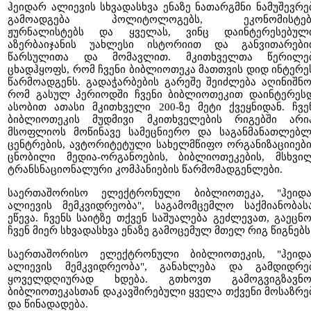
ჰეიდარ ალიევის სხვადასხვა ენაზე ნათარგმნი ნამუშევრე
გამოადგება პოლიტოლოგებს, ეკონომისტებ
ჟურნალისტებს და ყველას, ვინც დაინტერესებულ
აზერბაიჯანის უახლესი ისტორიით და განვითარები
წარსულითა და მომავლით. მკითხველთა წერილე
ცხადჰყოფს, რომ ჩვენი ბიბლიოთეკა მათთვის დიდ ინტერე
წარმოადგენს. გადაჭარბების გარეშე შეიძლება აღინიშნო
რომ გასულ პერიოდში ჩვენი ბიბლიოთეკით დაინტერეს
ასობით ათასი მკითხველი 200-ზე მეტი ქვეყნიდან. ჩვე
ბიბლიოთეკის მუდმივი მკითხველების რიგებში არი
მსოფლიოს მოწინავე სამეცნიერო და საგანმანათლებ
ცენტრების, ავტორიტეტული სახელმწიფო ორგანიზაციიები
ცნობილი მედია-ორგანოების, ბიბლიოთეკების, მსხვი
ტრანსნაციონალური კომპანიების წარმომადგენლები.
საერთაშორისო ელექტრონული ბიბლიოთეკა, "ჰეიდ
ალიევის მემკვიდრეობა", საგამომცემლო საქმიანობას
ეწევა. ჩვენს საიტზე თქვენ საშუალება გეძლევათ, გაეცნ
ჩვენ მიერ სხვადასხვა ენაზე გამოცემულ მთელ რიგ წიგნებს
საერთაშორისო ელექტრონული ბიბლიოთეკის, "ჰეიდ
ალიევის მემკვიდრეობა", განახლება და გამდიდრე
ყოველდღიურად ხდება. გთხოვთ გამოგვიგზავნ
ბიბლიოთეკასთან დაკავშირებული ყველა თქვენი მოსაზრე
და წინადადება.