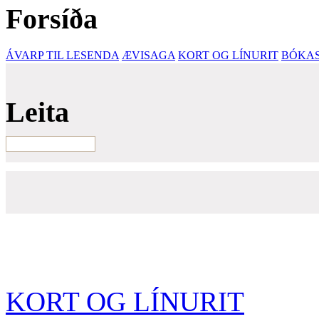
Forsíða
ÁVARP TIL LESENDA
ÆVISAGA
KORT OG LÍNURIT
BÓKA
Leita
KORT OG LÍNURIT