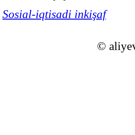
Sosial-iqtisadi inkişaf
© aliye