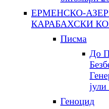
ЕРМЕНСКО-АЗЕР
КАРАБАХСКИ К
Писма
До П
Безб
Гене
јули
Геноцид