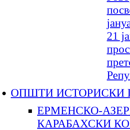
посв
јану
21 ј
прос
прет
Репу
ОПШТИ ИСТОРИСКИ 
ЕРМЕНСКО-АЗЕР
КАРАБАХСКИ К