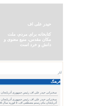
حیدر علی اف
کتابخانه برای مردم، ملت
مکان مقدس، منبع معنوی و
دانش و خرد است
آثار
فرهنگ
سخنرانی حیدر علی اف رئیس جمهوری آذربایجان در مر
سخنرانی حیدر علی اف رئیس جمهوری آذربایجان د
آذربایجان بنام رستم مصطفی اف، ٥ فوریه سال ١٩٩٥