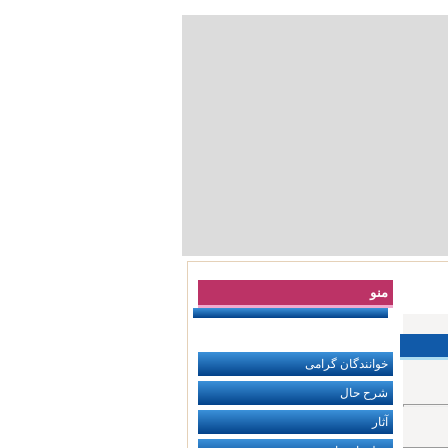
منو
خوانندگان گرامی
شرح حال
آثار