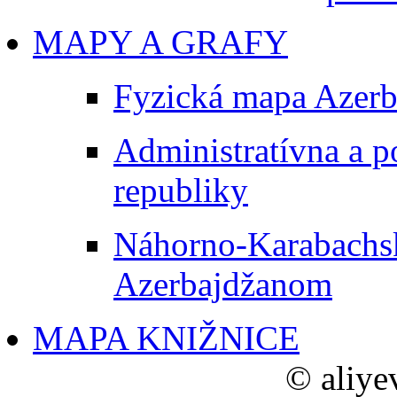
MAPY A GRAFY
Fyzická mapa Azerb
Administratívna a p
republiky
Náhorno-Karabachs
Azerbajdžanom
MAPA KNIŽNICE
© aliye