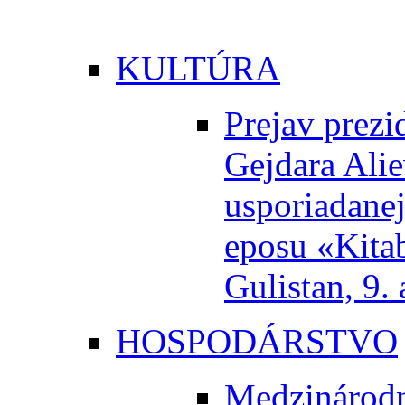
KULTÚRA
Prejav prezi
Gejdara Alie
usporiadanej
eposu «Kita
Gulistan, 9.
HOSPODÁRSTVO
Medzinárodn