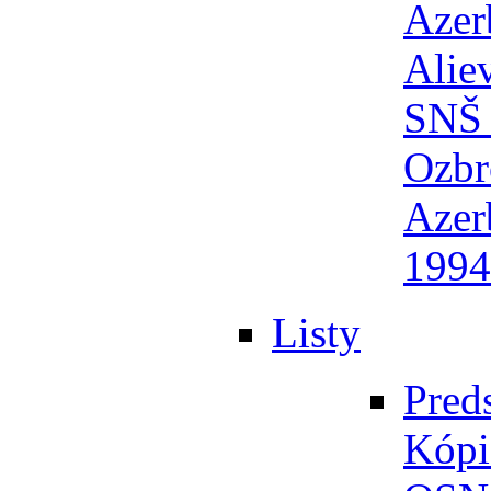
Azer
Alie
SNŠ 
Ozbr
Azer
1994
Listy
Pred
Kópi