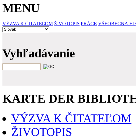
MENU
VÝZVA K ČITATEĽOM
ŽIVOTOPIS
PRÁCE
VŠEOBECNÁ HI
Vyhľadávanie
KARTE DER BIBLIOT
VÝZVA K ČITATEĽOM
ŽIVOTOPIS